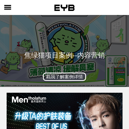

焦绿猫项目案例--内容营销
戳我了解案例详情